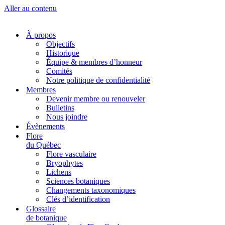
Aller au contenu
À propos
Objectifs
Historique
Équipe & membres d’honneur
Comités
Notre politique de confidentialité
Membres
Devenir membre ou renouveler
Bulletins
Nous joindre
Évènements
Flore
du Québec
Flore vasculaire
Bryophytes
Lichens
Sciences botaniques
Changements taxonomiques
Clés d’identification
Glossaire
de botanique