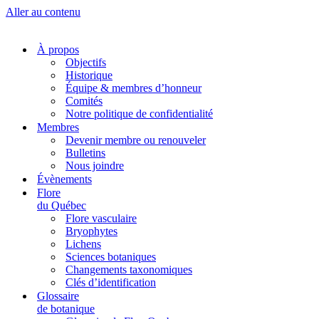
Aller au contenu
À propos
Objectifs
Historique
Équipe & membres d’honneur
Comités
Notre politique de confidentialité
Membres
Devenir membre ou renouveler
Bulletins
Nous joindre
Évènements
Flore
du Québec
Flore vasculaire
Bryophytes
Lichens
Sciences botaniques
Changements taxonomiques
Clés d’identification
Glossaire
de botanique