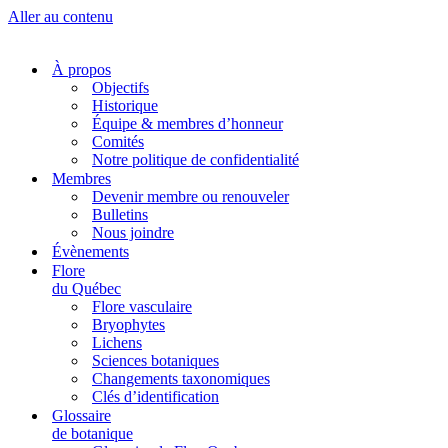
Aller au contenu
À propos
Objectifs
Historique
Équipe & membres d’honneur
Comités
Notre politique de confidentialité
Membres
Devenir membre ou renouveler
Bulletins
Nous joindre
Évènements
Flore
du Québec
Flore vasculaire
Bryophytes
Lichens
Sciences botaniques
Changements taxonomiques
Clés d’identification
Glossaire
de botanique