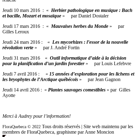
Jeudi 10 mars 2016 : «
Herbier pathologique en musique : Bach
et bacille, Mozart et mosaïque
» par Daniel Dostaler
Jeudi 17 mars 2016 : «
Mauvaises herbes du Monde
» par
Gilles Leroux
Jeudi 24 mars 2016 : «
Les mycorhizes : l’essor de la nouvelle
révolution verte
» par J. André Fortin
Jeudi 31 mars 2016 «
Outil informatique d’aide à la décision
pour la planification d’un jardin forestier
» par Louis Lefebvre
Jeudi 7 avril 2016 : «
15 années d’exploration pour les lichens et
les bryophytes de l’Arctique québécois
» par Jean Gagnon
Jeudi 14 avril 2016 : «
Plantes sauvages comestibles
» par Gilles
Ayotte
Merci à Audrey pour l’information!
Tous droits réservés | Site web maintenu par les
FloraQuebeca © 2022
membres de FloraQuebeca, graphisme par Anne Moncion