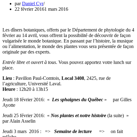
par
Daniel Cyr
22 février 2016
1 mars 2016
Les dîners botaniques, offerts par le Département de phytologie du 4
février au 14 avril, vous offrent la possibilité de découvrir de façon
vulgarisée le monde botanique. En passant par l’histoire, la musique
ou l’alimentation, le monde des plantes vous sera présentée de façon
originale par des experts.
Entrée libre et ouvert à tous
. Vous pouvez apportez votre lunch sur
place.
Lieu
: Pavillon Paul-Comtois,
Local 3408
, 2425, rue de
l’agriculture, Université Laval.
Heure
: 12h20 à 13h15
Jeudi 18 février 2016: «
Les sphaignes du Québec
» par Gilles
Ayotte
Jeudi 25 février 2016: «
Nos plantes et notre histoire
(la suite) »
par Alain Asselin
Jeudi 3 mars 2016 : =>
Semaine de lecture
=> on fait
relâche