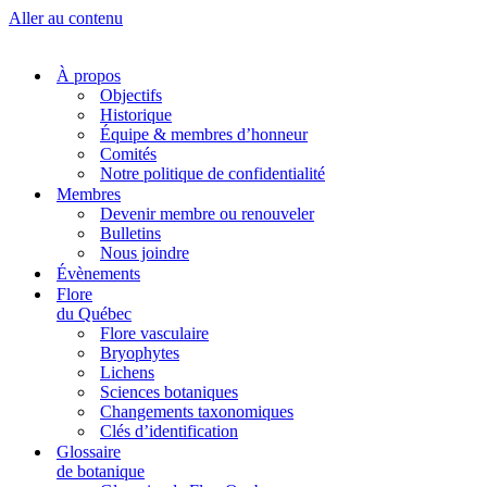
Aller au contenu
À propos
Objectifs
Historique
Équipe & membres d’honneur
Comités
Notre politique de confidentialité
Membres
Devenir membre ou renouveler
Bulletins
Nous joindre
Évènements
Flore
du Québec
Flore vasculaire
Bryophytes
Lichens
Sciences botaniques
Changements taxonomiques
Clés d’identification
Glossaire
de botanique