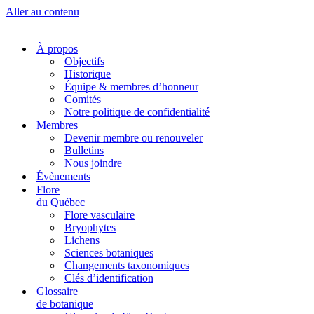
Aller au contenu
À propos
Objectifs
Historique
Équipe & membres d’honneur
Comités
Notre politique de confidentialité
Membres
Devenir membre ou renouveler
Bulletins
Nous joindre
Évènements
Flore
du Québec
Flore vasculaire
Bryophytes
Lichens
Sciences botaniques
Changements taxonomiques
Clés d’identification
Glossaire
de botanique