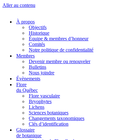
Aller au contenu
À propos
Objectifs
Historique
Équipe & membres d’honneur
Comités
Notre politique de confidentialité
Membres
Devenir membre ou renouveler
Bulletins
Nous joindre
Évènements
Flore
du Québec
Flore vasculaire
Bryophytes
Lichens
Sciences botaniques
Changements taxonomiques
Clés d’identification
Glossaire
de botanique