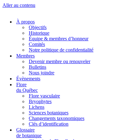
Aller au contenu
À propos
Objectifs
Historique
Équipe & membres d’honneur
Comités
Notre politique de confidentialité
Membres
Devenir membre ou renouveler
Bulletins
Nous joindre
Évènements
Flore
du Québec
Flore vasculaire
Bryophytes
Lichens
Sciences botaniques
Changements taxonomiques
Clés d’identification
Glossaire
de botanique