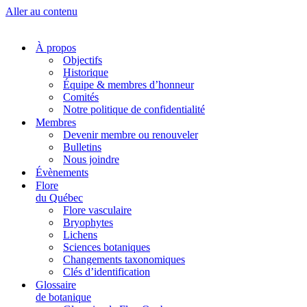
Aller au contenu
À propos
Objectifs
Historique
Équipe & membres d’honneur
Comités
Notre politique de confidentialité
Membres
Devenir membre ou renouveler
Bulletins
Nous joindre
Évènements
Flore
du Québec
Flore vasculaire
Bryophytes
Lichens
Sciences botaniques
Changements taxonomiques
Clés d’identification
Glossaire
de botanique