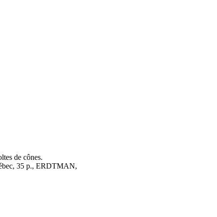
ltes de cônes.
 Québec, 35 p., ERDTMAN,