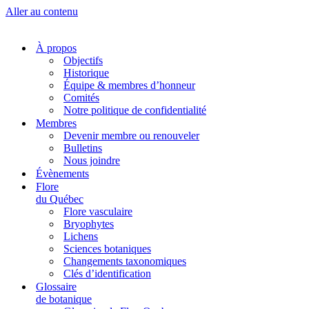
Aller au contenu
À propos
Objectifs
Historique
Équipe & membres d’honneur
Comités
Notre politique de confidentialité
Membres
Devenir membre ou renouveler
Bulletins
Nous joindre
Évènements
Flore
du Québec
Flore vasculaire
Bryophytes
Lichens
Sciences botaniques
Changements taxonomiques
Clés d’identification
Glossaire
de botanique