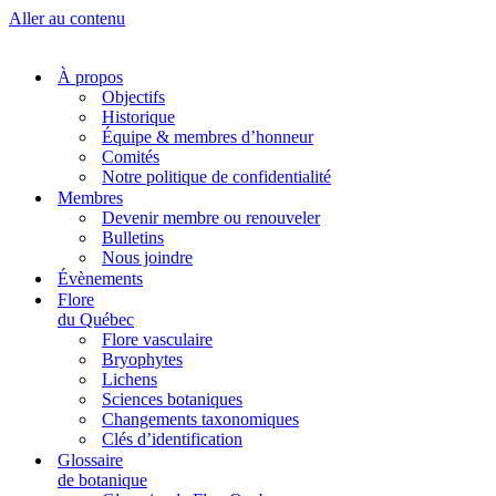
Aller au contenu
À propos
Objectifs
Historique
Équipe & membres d’honneur
Comités
Notre politique de confidentialité
Membres
Devenir membre ou renouveler
Bulletins
Nous joindre
Évènements
Flore
du Québec
Flore vasculaire
Bryophytes
Lichens
Sciences botaniques
Changements taxonomiques
Clés d’identification
Glossaire
de botanique