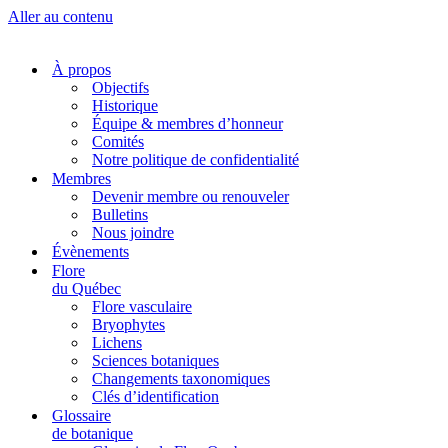
Aller au contenu
À propos
Objectifs
Historique
Équipe & membres d’honneur
Comités
Notre politique de confidentialité
Membres
Devenir membre ou renouveler
Bulletins
Nous joindre
Évènements
Flore
du Québec
Flore vasculaire
Bryophytes
Lichens
Sciences botaniques
Changements taxonomiques
Clés d’identification
Glossaire
de botanique