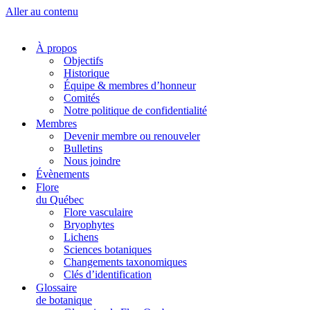
Aller au contenu
À propos
Objectifs
Historique
Équipe & membres d’honneur
Comités
Notre politique de confidentialité
Membres
Devenir membre ou renouveler
Bulletins
Nous joindre
Évènements
Flore
du Québec
Flore vasculaire
Bryophytes
Lichens
Sciences botaniques
Changements taxonomiques
Clés d’identification
Glossaire
de botanique