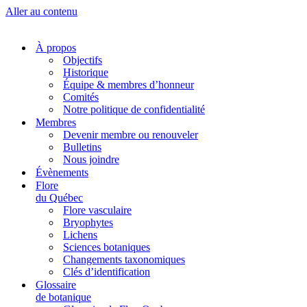
Aller au contenu
À propos
Objectifs
Historique
Équipe & membres d’honneur
Comités
Notre politique de confidentialité
Membres
Devenir membre ou renouveler
Bulletins
Nous joindre
Évènements
Flore
du Québec
Flore vasculaire
Bryophytes
Lichens
Sciences botaniques
Changements taxonomiques
Clés d’identification
Glossaire
de botanique