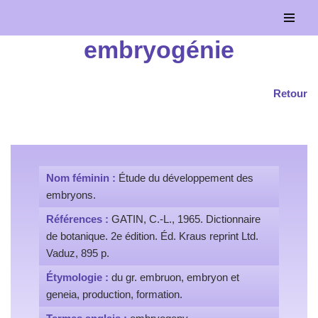
Aller
embryogénie
au
contenu
Retour
Nom féminin :
Étude du développement des
embryons.
Références :
GATIN, C.-L., 1965. Dictionnaire
de botanique. 2e édition. Éd. Kraus reprint Ltd.
Vaduz, 895 p.
Étymologie :
du gr. embruon, embryon et
geneia, production, formation.