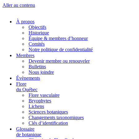
Aller au contenu
À propos
Objectifs
Historique
Équipe & membres d’honneur
Comités
Notre politique de confidentialité
Membres
Devenir membre ou renouveler
Bulletins
Nous joindre
Évènements
Flore
du Québec
Flore vasculaire
Bryophytes
Lichens
Sciences botaniques
Changements taxonomiques
Clés d’identification
Glossaire
de botanique