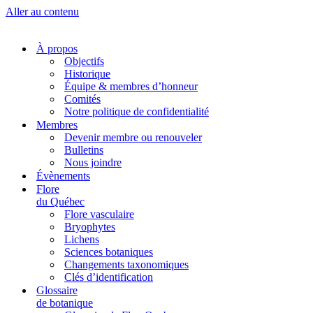
Aller au contenu
À propos
Objectifs
Historique
Équipe & membres d’honneur
Comités
Notre politique de confidentialité
Membres
Devenir membre ou renouveler
Bulletins
Nous joindre
Évènements
Flore
du Québec
Flore vasculaire
Bryophytes
Lichens
Sciences botaniques
Changements taxonomiques
Clés d’identification
Glossaire
de botanique