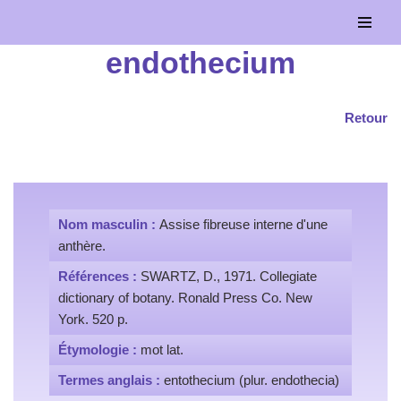
Aller
endothecium
au
contenu
Retour
Nom masculin :
Assise fibreuse interne d'une
anthère.
Références :
SWARTZ, D., 1971. Collegiate
dictionary of botany. Ronald Press Co. New
York. 520 p.
Étymologie :
mot lat.
Termes anglais :
entothecium (plur. endothecia)