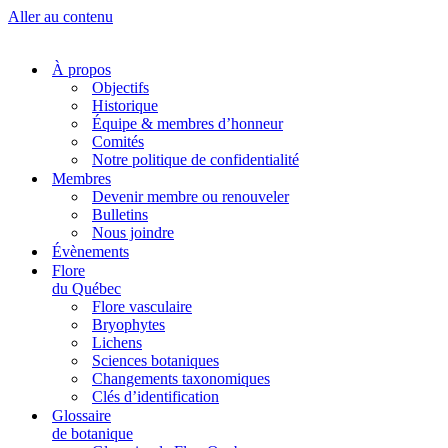
Aller au contenu
À propos
Objectifs
Historique
Équipe & membres d’honneur
Comités
Notre politique de confidentialité
Membres
Devenir membre ou renouveler
Bulletins
Nous joindre
Évènements
Flore
du Québec
Flore vasculaire
Bryophytes
Lichens
Sciences botaniques
Changements taxonomiques
Clés d’identification
Glossaire
de botanique