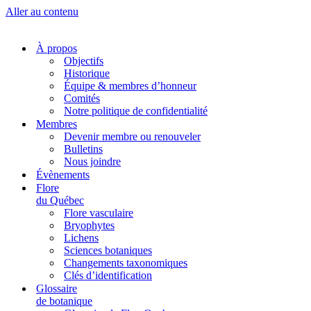
Aller au contenu
À propos
Objectifs
Historique
Équipe & membres d’honneur
Comités
Notre politique de confidentialité
Membres
Devenir membre ou renouveler
Bulletins
Nous joindre
Évènements
Flore
du Québec
Flore vasculaire
Bryophytes
Lichens
Sciences botaniques
Changements taxonomiques
Clés d’identification
Glossaire
de botanique