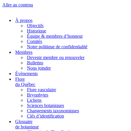
Aller au contenu
À propos
Objectifs
Historique
Équipe & membres d’honneur
Comités
Notre politique de confidentialité
Membres
Devenir membre ou renouveler
Bulletins
Nous joindre
Évènements
Flore
du Québec
Flore vasculaire
Bryophytes
Lichens
Sciences botaniques
Changements taxonomiques
Clés d’identification
Glossaire
de botanique