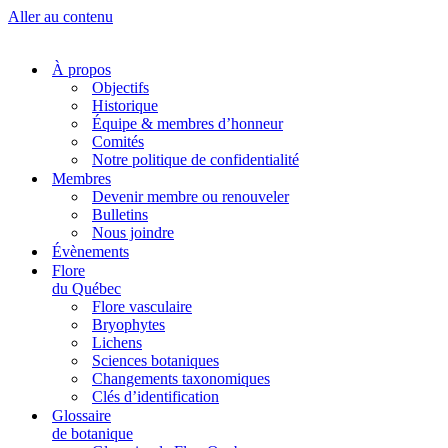
Aller au contenu
À propos
Objectifs
Historique
Équipe & membres d’honneur
Comités
Notre politique de confidentialité
Membres
Devenir membre ou renouveler
Bulletins
Nous joindre
Évènements
Flore
du Québec
Flore vasculaire
Bryophytes
Lichens
Sciences botaniques
Changements taxonomiques
Clés d’identification
Glossaire
de botanique