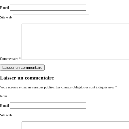
E-mail
Site web
Commentaire
*
Laisser un commentaire
Votre adresse e-mail ne sera pas publiée.
Les champs obligatoires sont indiqués avec
*
Nom
E-mail
Site web