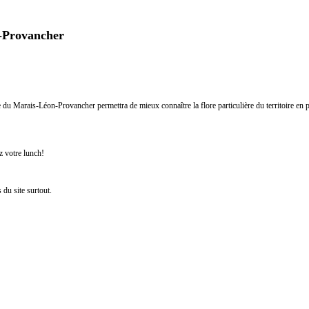
n-Provancher
lle du Marais-Léon-Provancher permettra de mieux connaître la flore particulière du territoire en 
z votre lunch!
 du site surtout.