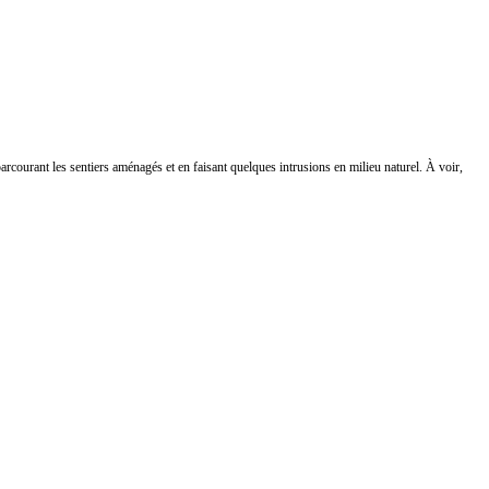
parcourant les sentiers aménagés et en faisant quelques intrusions en milieu naturel. À voir,