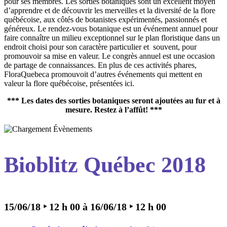
pour ses membres. Les sorties botaniques sont un excellent moyen
d’apprendre et de découvrir les merveilles et la diversité de la flore
québécoise, aux côtés de botanistes expérimentés, passionnés et
généreux. Le rendez-vous botanique est un événement annuel pour
faire connaître un milieu exceptionnel sur le plan floristique dans un
endroit choisi pour son caractère particulier et souvent, pour
promouvoir sa mise en valeur. Le congrès annuel est une occasion
de partage de connaissances. En plus de ces activités phares,
FloraQuebeca promouvoit d’autres événements qui mettent en
valeur la flore québécoise, présentées ici.
*** Les dates des sorties botaniques seront ajoutées au fur et à
mesure. Restez à l’affût! ***
Bioblitz Québec 2018
15/06/18 ‣ 12 h 00
à
16/06/18 ‣ 12 h 00