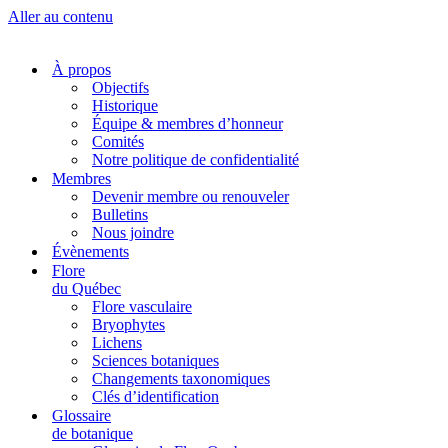
Aller au contenu
À propos
Objectifs
Historique
Équipe & membres d’honneur
Comités
Notre politique de confidentialité
Membres
Devenir membre ou renouveler
Bulletins
Nous joindre
Évènements
Flore
du Québec
Flore vasculaire
Bryophytes
Lichens
Sciences botaniques
Changements taxonomiques
Clés d’identification
Glossaire
de botanique