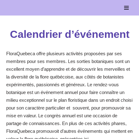
Aller
au
Calendrier d’événement
contenu
FloraQuebeca offre plusieurs activités proposées par ses
membres pour ses membres. Les sorties botaniques sont un
excellent moyen d’apprendre et de découvrir les merveilles et
la diversité de la flore québécoise, aux côtés de botanistes
expérimentés, passionnés et généreux. Le rendez-vous
botanique est un événement annuel pour faire connaître un
milieu exceptionnel sur le plan floristique dans un endroit choisi
pour son caractère particulier et souvent, pour promouvoir sa
mise en valeur. Le congrès annuel est une occasion de
partage de connaissances. En plus de ces activités phares,
FloraQuebeca promouvoit d’autres événements qui mettent en
valeur la flore québécoise, présentées ici.