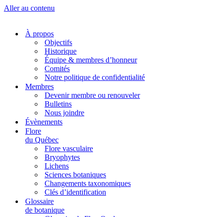
Aller au contenu
À propos
Objectifs
Historique
Équipe & membres d’honneur
Comités
Notre politique de confidentialité
Membres
Devenir membre ou renouveler
Bulletins
Nous joindre
Évènements
Flore
du Québec
Flore vasculaire
Bryophytes
Lichens
Sciences botaniques
Changements taxonomiques
Clés d’identification
Glossaire
de botanique