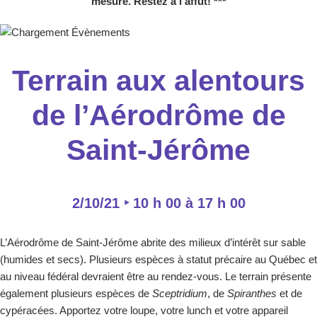
mesure. Restez à l’affût! ***
Terrain aux alentours
de l’Aérodrôme de
Saint-Jérôme
2/10/21 ‣ 10 h 00
à
17 h 00
L’Aérodrôme de Saint-Jérôme abrite des milieux d’intérêt sur sable
(humides et secs). Plusieurs espèces à statut précaire au Québec et
au niveau fédéral devraient être au rendez-vous. Le terrain présente
également plusieurs espèces de
Sceptridium
, de
Spiranthes
et de
cypéracées. Apportez votre loupe, votre lunch et votre appareil