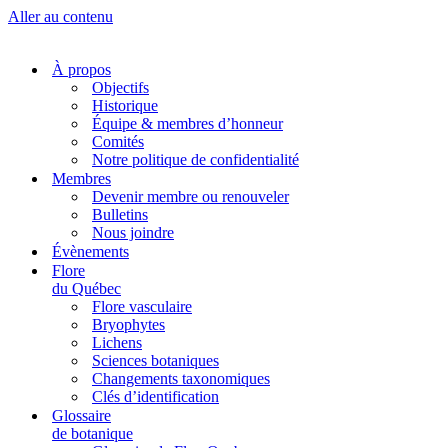
Aller au contenu
À propos
Objectifs
Historique
Équipe & membres d’honneur
Comités
Notre politique de confidentialité
Membres
Devenir membre ou renouveler
Bulletins
Nous joindre
Évènements
Flore
du Québec
Flore vasculaire
Bryophytes
Lichens
Sciences botaniques
Changements taxonomiques
Clés d’identification
Glossaire
de botanique