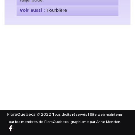
fanja, boue.
Voir aussi :
Tourbière
FloraQuebeca © 2022
Tous droits réservés | Site web maintenu
par les membres de FloraQuebeca, graphisme par Anne Moncion