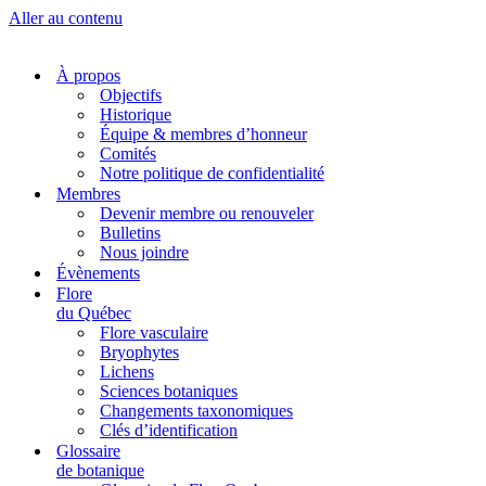
Aller au contenu
À propos
Objectifs
Historique
Équipe & membres d’honneur
Comités
Notre politique de confidentialité
Membres
Devenir membre ou renouveler
Bulletins
Nous joindre
Évènements
Flore
du Québec
Flore vasculaire
Bryophytes
Lichens
Sciences botaniques
Changements taxonomiques
Clés d’identification
Glossaire
de botanique