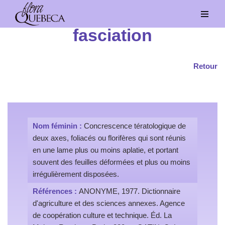
Aller
fasciation
au
contenu
Retour
Nom féminin :
Concrescence tératologique de
deux axes, foliacés ou florifères qui sont réunis
en une lame plus ou moins aplatie, et portant
souvent des feuilles déformées et plus ou moins
irrégulièrement disposées.
Références :
ANONYME, 1977. Dictionnaire
d'agriculture et des sciences annexes. Agence
de coopération culture et technique. Éd. La