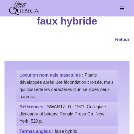
Aller
faux hybride
au
contenu
Retour
Locution nominale masculine :
Plante
développée après une fécondation croisée, mais
qui possède les caractères d'un seul des deux
parents.
Références :
SWARTZ, D., 1971. Collegiate
dictionary of botany. Ronald Press Co. New
York. 520 p.
Termes anglais :
false hybrid