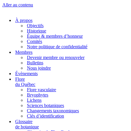
Aller au contenu
À propos
Objectifs
Historique
Équipe & membres d’honneur
Comités
Notre politique de confidentialité
Membres
Devenir membre ou renouveler
Bulletins
Nous joindre
Évènements
Flore
du Québec
Flore vasculaire
Bryophytes
Lichens
Sciences botaniques
Changements taxonomiques
Clés d’identification
Glossaire
de botanique