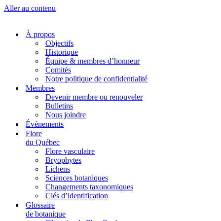
Aller au contenu
À propos
Objectifs
Historique
Équipe & membres d’honneur
Comités
Notre politique de confidentialité
Membres
Devenir membre ou renouveler
Bulletins
Nous joindre
Évènements
Flore
du Québec
Flore vasculaire
Bryophytes
Lichens
Sciences botaniques
Changements taxonomiques
Clés d’identification
Glossaire
de botanique