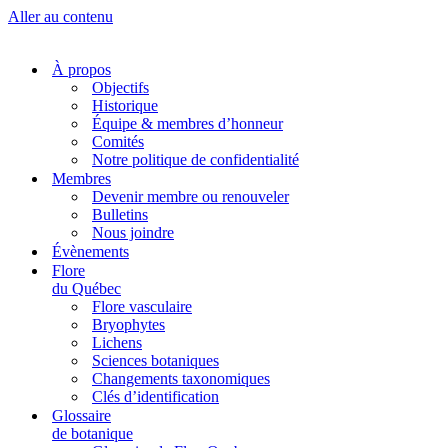
Aller au contenu
À propos
Objectifs
Historique
Équipe & membres d’honneur
Comités
Notre politique de confidentialité
Membres
Devenir membre ou renouveler
Bulletins
Nous joindre
Évènements
Flore
du Québec
Flore vasculaire
Bryophytes
Lichens
Sciences botaniques
Changements taxonomiques
Clés d’identification
Glossaire
de botanique