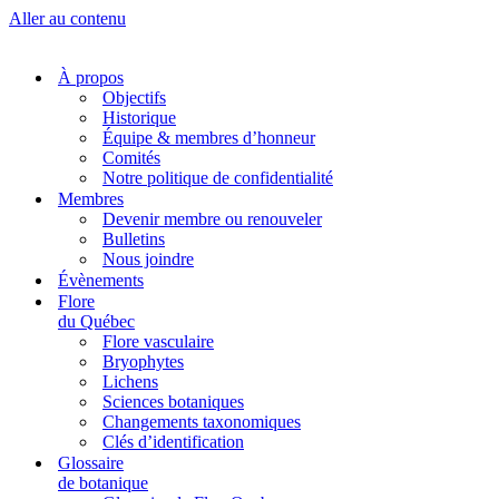
Aller au contenu
À propos
Objectifs
Historique
Équipe & membres d’honneur
Comités
Notre politique de confidentialité
Membres
Devenir membre ou renouveler
Bulletins
Nous joindre
Évènements
Flore
du Québec
Flore vasculaire
Bryophytes
Lichens
Sciences botaniques
Changements taxonomiques
Clés d’identification
Glossaire
de botanique