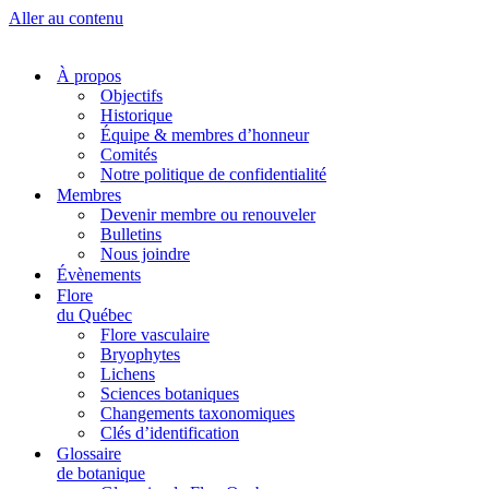
Aller au contenu
À propos
Objectifs
Historique
Équipe & membres d’honneur
Comités
Notre politique de confidentialité
Membres
Devenir membre ou renouveler
Bulletins
Nous joindre
Évènements
Flore
du Québec
Flore vasculaire
Bryophytes
Lichens
Sciences botaniques
Changements taxonomiques
Clés d’identification
Glossaire
de botanique