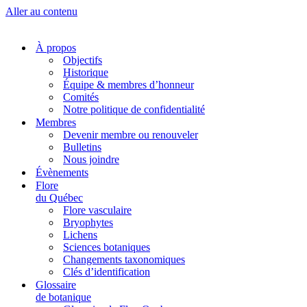
Aller au contenu
À propos
Objectifs
Historique
Équipe & membres d’honneur
Comités
Notre politique de confidentialité
Membres
Devenir membre ou renouveler
Bulletins
Nous joindre
Évènements
Flore
du Québec
Flore vasculaire
Bryophytes
Lichens
Sciences botaniques
Changements taxonomiques
Clés d’identification
Glossaire
de botanique