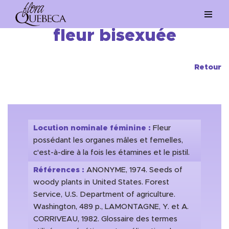
Aller
fleur bisexuée
au
contenu
Retour
Locution nominale féminine :
Fleur
possédant les organes mâles et femelles,
c'est-à-dire à la fois les étamines et le pistil.
Références :
ANONYME, 1974. Seeds of
woody plants in United States. Forest
Service, U.S. Department of agriculture.
Washington, 489 p., LAMONTAGNE, Y. et A.
CORRIVEAU, 1982. Glossaire des termes