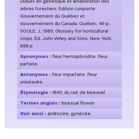
utilisés en génétique et amélioration des
arbres forestiers. Édition conjointe
Gouvernement du Québec et
Gouvernement du Canada. Québec, 46 p.,
SOULE, J., 1985. Glossary for horticultural
crops. Éd. John Wiley and Sons. New York,
898 p.
Synonymes :
fleur hermaphrodite, fleur
parfaite.
Antonymes :
fleur imparfaite, fleur
unisexuée.
Étymologie :
1845; du rad. de bisexuel
Termes anglais :
bisexual flower
Voir aussi :
androcée, gynécée.