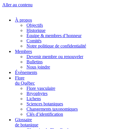
Aller au contenu
À propos
Objectifs
Historique
Équipe & membres d’honneur
Comités
Notre politique de confidentialité
Membres
Devenir membre ou renouveler
Bulletins
Nous joindre
Évènements
Flore
du Québec
Flore vasculaire
Bryophytes
Lichens
Sciences botaniques
Changements taxonomiques
Clés d’identification
Glossaire
de botanique