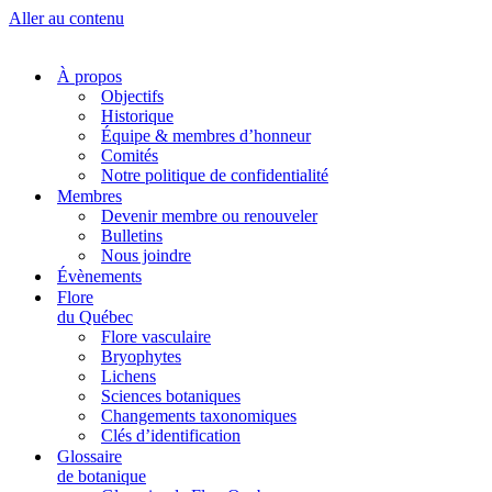
Aller au contenu
À propos
Objectifs
Historique
Équipe & membres d’honneur
Comités
Notre politique de confidentialité
Membres
Devenir membre ou renouveler
Bulletins
Nous joindre
Évènements
Flore
du Québec
Flore vasculaire
Bryophytes
Lichens
Sciences botaniques
Changements taxonomiques
Clés d’identification
Glossaire
de botanique