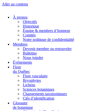
Aller au contenu
À propos
Objectifs
Historique
Équipe & membres d’honneur
Comités
Notre politique de confidentialité
Membres
Devenir membre ou renouveler
Bulletins
Nous joindre
Évènements
Flore
du Québec
Flore vasculaire
Bryophytes
Lichens
Sciences botaniques
Changements taxonomiques
Clés d’identification
Glossaire
de botanique