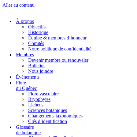
Aller au contenu
À propos
Objectifs
Historique
Équipe & membres d’honneur
Comités
Notre politique de confidentialité
Membres
Devenir membre ou renouveler
Bulletins
Nous joindre
Évènements
Flore
du Québec
Flore vasculaire
Bryophytes
Lichens
Sciences botaniques
Changements taxonomiques
Clés d’identification
Glossaire
de botanique