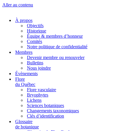
Aller au contenu
À propos
Objectifs
Historique
Équipe & membres d’honneur
Comités
Notre politique de confidentialité
Membres
Devenir membre ou renouveler
Bulletins
Nous joindre
Évènements
Flore
du Québec
Flore vasculaire
Bryophytes
Lichens
Sciences botaniques
Changements taxonomiques
Clés d’identification
Glossaire
de botanique