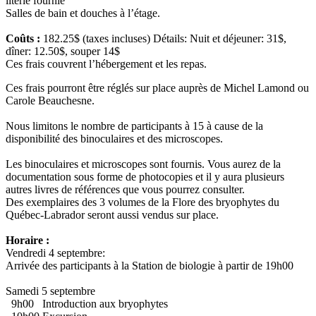
literie fournie
Salles de bain et douches à l’étage.
Coûts :
182.25$ (taxes incluses)
Détails: Nuit et déjeuner: 31$,
dî
ner: 12.50$, souper 14$
Ces frais couvrent l’hébergement et les repas.
Ces frais pourront être réglés sur place auprès de Michel Lamond ou
Carole Beauchesne.
Nous limitons le nombre de participants à 15 à cause de la
disponibilité des binoculaires et des microscopes.
Les binoculaires et microscopes sont fournis. Vous aurez de la
documentation sous forme de photocopies et il y aura plusieurs
autres livres de références que vous pourrez consulter.
Des exemplaires des 3 volumes de la Flore des bryophytes du
Québec-Labrador seront aussi vendus sur place.
Horaire :
Vendredi 4 septembre:
Arrivée des participants à la Station de biologie à partir de 19h00
Samedi 5 septembre
9h00 Introduction aux bryophytes