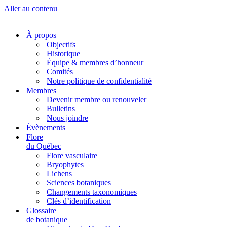
Aller au contenu
À propos
Objectifs
Historique
Équipe & membres d’honneur
Comités
Notre politique de confidentialité
Membres
Devenir membre ou renouveler
Bulletins
Nous joindre
Évènements
Flore
du Québec
Flore vasculaire
Bryophytes
Lichens
Sciences botaniques
Changements taxonomiques
Clés d’identification
Glossaire
de botanique