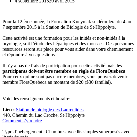
4 septembre 2015
20 avril 2015
Pour la 12ième année, la Formation Kucyniak se déroulera du 4 au
7 septembre 2015 à la Station de Biologie de St-Hippolyte.
Cette activité est une formation pour les initiés et non-initiés à la
bryologie, soit l’étude des hépatiques et des mousses. Des personnes
ressources seront sur place pour vous aider dans votre cheminement
et répondre à vos questions.
Il n’y a pas de frais de participation pour cette activité mais
les
participants doivent être membre en règle de FloraQuebeca
.
Pour ceux qui ne sont pas encore membres, vous pouvez devenir
membre FloraQuebeca au montant de $20 ($30 familial).
Voici les renseignements et horaire:
Lieu :
Station de biologie des Laurentides
440, Chemin du Lac Croche, St-Hippolyte
Comment s’y rendre
Type d’hébergement : Chambres avec lits simples superposés avec