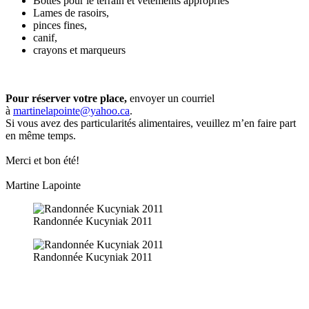
Bottes pour le terrain et vêtements appropriés
Lames de rasoirs,
pinces fines,
canif,
crayons et marqueurs
Pour réserver votre place,
envoyer un courriel
à
martinelapointe@yahoo.ca
.
Si vous avez des particularités alimentaires, veuillez m’en faire part
en même temps.
Merci et bon été!
Martine Lapointe
Randonnée Kucyniak 2011
Randonnée Kucyniak 2011