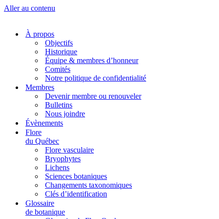
Aller au contenu
À propos
Objectifs
Historique
Équipe & membres d’honneur
Comités
Notre politique de confidentialité
Membres
Devenir membre ou renouveler
Bulletins
Nous joindre
Évènements
Flore
du Québec
Flore vasculaire
Bryophytes
Lichens
Sciences botaniques
Changements taxonomiques
Clés d’identification
Glossaire
de botanique