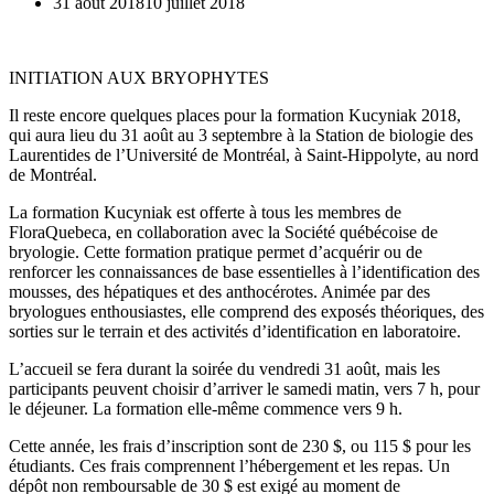
31 août 2018
10 juillet 2018
INITIATION AUX BRYOPHYTES
Il reste encore quelques places pour la formation Kucyniak 2018,
qui aura lieu du 31 août au 3 septembre à la Station de biologie des
Laurentides de l’Université de Montréal, à Saint-Hippolyte, au nord
de Montréal.
La formation Kucyniak est offerte à tous les membres de
FloraQuebeca, en collaboration avec la Société québécoise de
bryologie. Cette formation pratique permet d’acquérir ou de
renforcer les connaissances de base essentielles à l’identification des
mousses, des hépatiques et des anthocérotes. Animée par des
bryologues enthousiastes, elle comprend des exposés théoriques, des
sorties sur le terrain et des activités d’identification en laboratoire.
L’accueil se fera durant la soirée du vendredi 31 août, mais les
participants peuvent choisir d’arriver le samedi matin, vers 7 h, pour
le déjeuner. La formation elle-même commence vers 9 h.
Cette année, les frais d’inscription sont de 230 $, ou 115 $ pour les
étudiants. Ces frais comprennent l’hébergement et les repas. Un
dépôt non remboursable de 30 $ est exigé au moment de