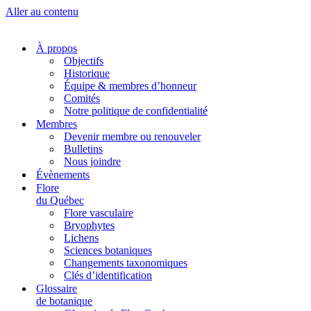
Aller au contenu
À propos
Objectifs
Historique
Équipe & membres d’honneur
Comités
Notre politique de confidentialité
Membres
Devenir membre ou renouveler
Bulletins
Nous joindre
Évènements
Flore
du Québec
Flore vasculaire
Bryophytes
Lichens
Sciences botaniques
Changements taxonomiques
Clés d’identification
Glossaire
de botanique