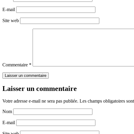
E-mail
Site web
Commentaire
*
Laisser un commentaire
Votre adresse e-mail ne sera pas publiée.
Les champs obligatoires son
Nom
E-mail
Site web