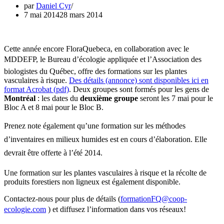
par
Daniel Cyr
7 mai 2014
28 mars 2014
Cette année encore FloraQuebeca, en collaboration avec le
MDDEFP, le Bureau d’écologie appliquée et l’Association des
biologistes du Québec, offre des formations sur les plantes
vasculaires à risque.
Des détails (annonce) sont disponibles ici en
format Acrobat (pdf)
. Deux groupes sont formés pour les gens de
Montréal
: les dates du
deuxième groupe
seront les 7 mai pour le
Bloc A et 8 mai pour le Bloc B.
Prenez note également qu’une formation sur les méthodes
d’inventaires en milieux humides est en cours d’élaboration. Elle
devrait être offerte à l’été 2014.
Une formation sur les plantes vasculaires à risque et la récolte de
produits forestiers non ligneux est également disponible.
Contactez-nous pour plus de détails (
formationFQ@coop-
ecologie.com
) et diffusez l’information dans vos réseaux!