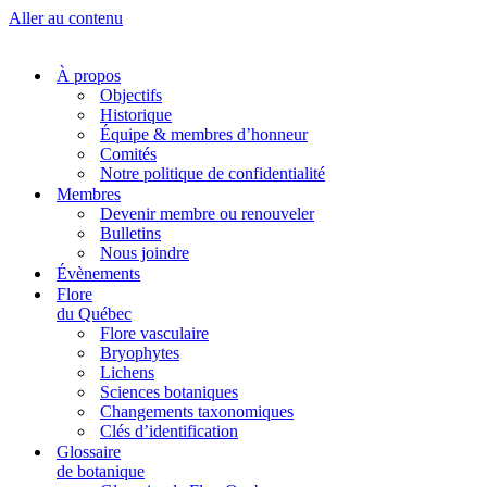
Aller au contenu
À propos
Objectifs
Historique
Équipe & membres d’honneur
Comités
Notre politique de confidentialité
Membres
Devenir membre ou renouveler
Bulletins
Nous joindre
Évènements
Flore
du Québec
Flore vasculaire
Bryophytes
Lichens
Sciences botaniques
Changements taxonomiques
Clés d’identification
Glossaire
de botanique