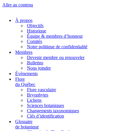
Aller au contenu
À propos
Objectifs
Historique
Équipe & membres d’honneur
Comités
Notre politique de confidentialité
Membres
Devenir membre ou renouveler
Bulletins
Nous joindre
Évènements
Flore
du Québec
Flore vasculaire
Bryophytes
Lichens
Sciences botaniques
Changements taxonomiques
Clés d’identification
Glossaire
de botanique