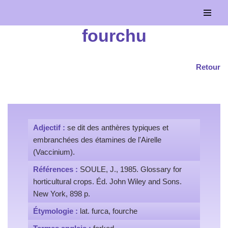
Aller
fourchu
au
contenu
Retour
Adjectif :
se dit des anthères typiques et
embranchées des étamines de l'Airelle
(Vaccinium).
Références :
SOULE, J., 1985. Glossary for
horticultural crops. Éd. John Wiley and Sons.
New York, 898 p.
Étymologie :
lat. furca, fourche