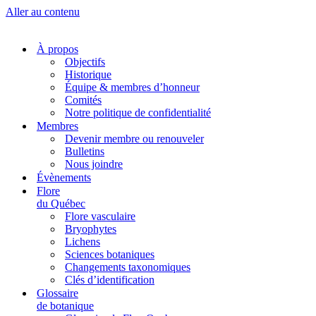
Aller au contenu
À propos
Objectifs
Historique
Équipe & membres d’honneur
Comités
Notre politique de confidentialité
Membres
Devenir membre ou renouveler
Bulletins
Nous joindre
Évènements
Flore
du Québec
Flore vasculaire
Bryophytes
Lichens
Sciences botaniques
Changements taxonomiques
Clés d’identification
Glossaire
de botanique